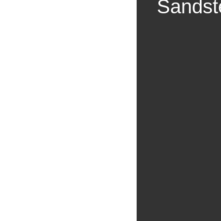
Sandst