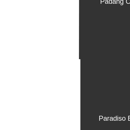
Padang Cr
Paradiso 