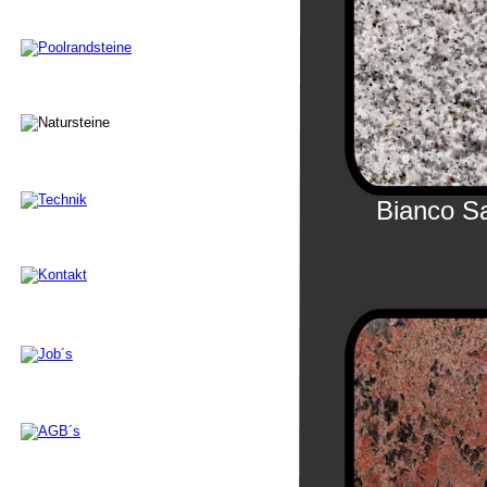
Bianco S