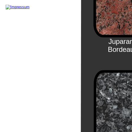
Jupara
Bordea