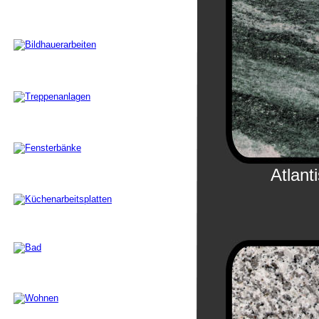
Atlant