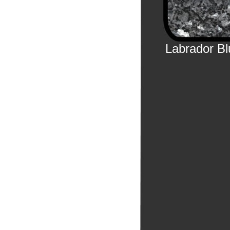
Labrador B