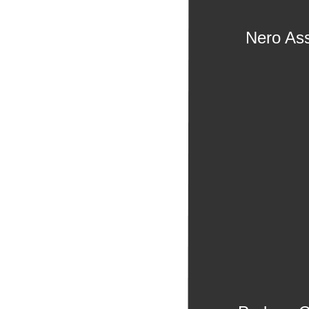
Nero Ass