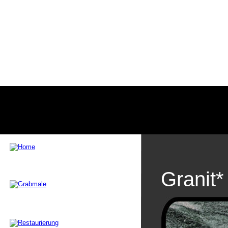
Granit*   